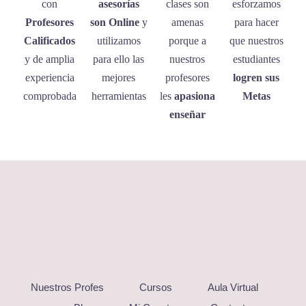
con
asesorías
clases son
esforzamos
Profesores
son Online
y
amenas
para hacer
Calificados
utilizamos
porque a
que nuestros
y de amplia
para ello las
nuestros
estudiantes
experiencia
mejores
profesores
logren sus
comprobada
herramientas
les
apasiona
Metas
enseñar
Nuestros Profes
Cursos
Aula Virtual