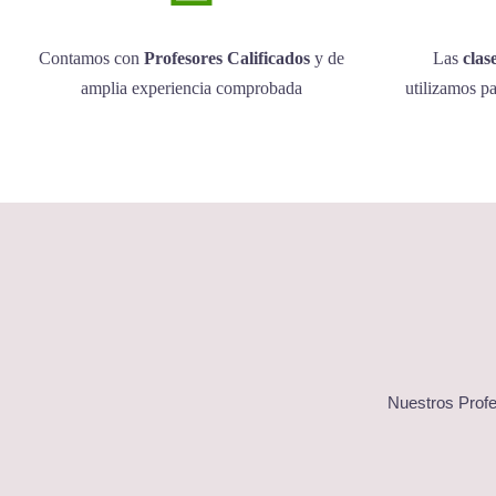
Contamos con
Profesores Calificados
y de
Las
clas
amplia experiencia comprobada
utilizamos pa
Nuestros Prof