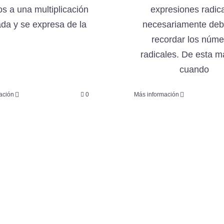
os a una multiplicación
expresiones radic
ada y se expresa de la
necesariamente de
recordar los núme
radicales. De esta m
cuando
ación
0
Más información