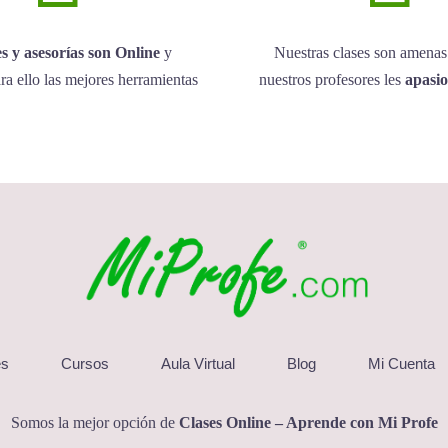
es y asesorías son Online
y
Nuestras clases son amenas
ra ello las mejores herramientas
nuestros profesores les
apasi
es
Cursos
Aula Virtual
Blog
Mi Cuenta
Somos la mejor opción de
Clases Online – Aprende con Mi Profe