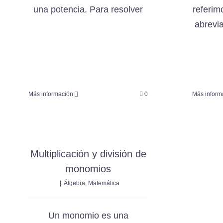
una potencia. Para resolver
referim
abrevi
Más información
0
Más inform
Multiplicación y división de
monomios
|
Álgebra
,
Matemática
Un monomio es una